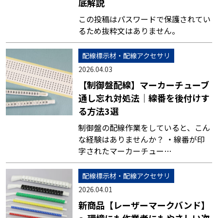
底解説
この投稿はパスワードで保護されてい
るため抜粋文はありません。
配線標示材・配線アクセサリ
2026.04.03
【制御盤配線】マーカーチューブ
通し忘れ対処法｜線番を後付けす
る方法3選
制御盤の配線作業をしていると、こん
な経験はありませんか？ ・線番が印
字されたマーカーチュー…
配線標示材・配線アクセサリ
2026.04.01
新商品【レーザーマークバンド】