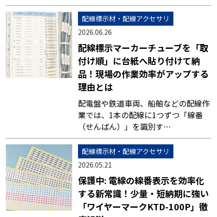
配線標示材・配線アクセサリ
2026.06.26
配線標示マーカーチューブを「取
付け順」に台紙へ貼り付けて納
品！現場の作業効率がアップする
理由とは
配電盤や鉄道車両、船舶などの配線作
業では、1本の配線に1つずつ「線番
（せんばん）」を識別す…
配線標示材・配線アクセサリ
2026.05.21
保護中: 電線の線番表示を効率化
する新常識！少量・短納期に強い
「ワイヤーマークKTD-100P」徹