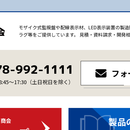
モザイク式監視盤や配線表示材、LED表示装置の製
ラグ等をご提供しています。 見積・資料請求・開発
78-992-1111
フォ
45～17:30
（土日祝日を除く）
製品
・商会