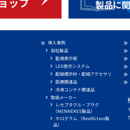
ョップ
製品に
導入事例
自社製品
監視表示板
LED表示システム
配線標示材・配線アクセサリ
医療関連品
冷凍コンテナ関連品
取扱メーカー
レセプタクル・プラグ
（MENNEKES製品）
T
ホログラム （Realfiction製
品）