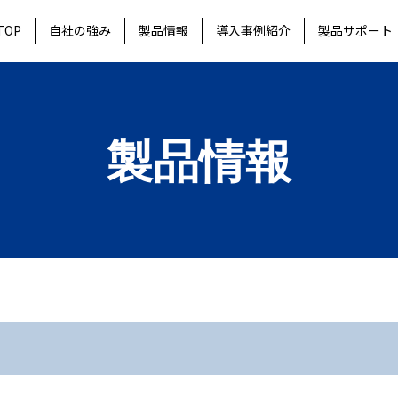
TOP
自社の強み
製品情報
導入事例紹介
製品サポート
製品情報