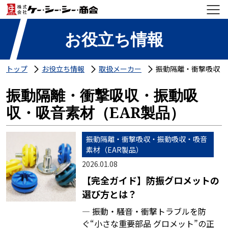
お役立ち情報
トップ
お役立ち情報
取扱メーカー
振動隔離・衝撃吸収・
振動隔離・衝撃吸収・振動吸
収・吸音素材（EAR製品）
振動隔離・衝撃吸収・振動吸収・吸音
素材（EAR製品）
2026.01.08
【完全ガイド】防振グロメットの
選び方とは？
― 振動・騒音・衝撃トラブルを防
ぐ“小さな重要部品 グロメット”の正