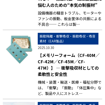
悩む人のための“本気の制振材”
設備機器の騒音トラブル、モーターや
ファンの振動、板金筐体の共振による
不具合── これらは製…
振動隔離・衝撃吸収・振動吸収・吸音
素材（EAR製品）
2025.10.30
【メモリーフォーム（CF-40M／
CF-42M／CF-45M／CF-
47M）】 — 衝撃吸収材としての
柔軟性と安全性
機械・装置・輸送・医療・福祉分野で
は、「衝撃」「振動」「体圧集中」な
ど、製品や人にストレス…