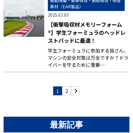
振動隔離・衝撃吸収・振動吸収・吸音
素材（EAR製品）
2025.02.03
【衝撃吸収材メモリーフォーム
®】学生フォーミュラのヘッドレ
ストパッドに最適！
学生フォーミュラに参加する皆さん、
マシンの安全対策は万全ですか？ドラ
イバーを守るために重要…
1
2
最新記事