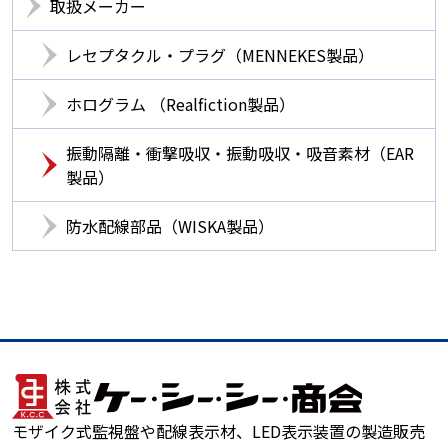
取扱メーカー
レセプタクル・プラグ（MENNEKES製品）
ホログラム （Realfiction製品）
振動隔離・衝撃吸収・振動吸収・吸音素材（EAR
製品）
防水配線部品（WISKA製品）
モザイク式監視盤や配線表示材、LED表示装置の製造販売