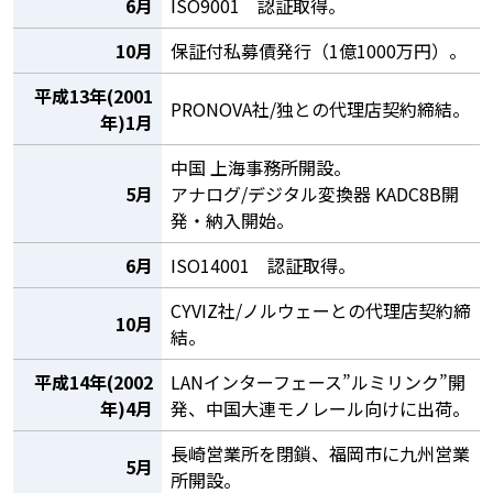
6月
ISO9001 認証取得。
10月
保証付私募債発行（1億1000万円）。
平成13年(2001
PRONOVA社/独との代理店契約締結。
年)1月
中国 上海事務所開設。
5月
アナログ/デジタル変換器 KADC8B開
発・納入開始。
6月
ISO14001 認証取得。
CYVIZ社/ノルウェーとの代理店契約締
10月
結。
平成14年(2002
LANインターフェース”ルミリンク”開
年)4月
発、中国大連モノレール向けに出荷。
長崎営業所を閉鎖、福岡市に九州営業
5月
所開設。