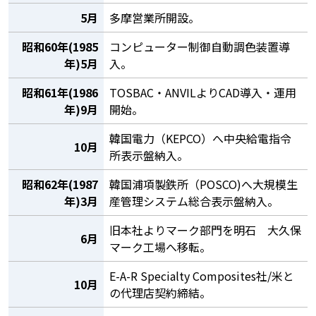
5月
多摩営業所開設。
昭和60年(1985
コンピューター制御自動調色装置導
年)5月
入。
昭和61年(1986
TOSBAC・ANVILよりCAD導入・運用
年)9月
開始。
韓国電力（KEPCO）へ中央給電指令
10月
所表示盤納入。
昭和62年(1987
韓国浦項製鉄所（POSCO)へ大規模生
年)3月
産管理システム総合表示盤納入。
旧本社よりマーク部門を明石 大久保
6月
マーク工場へ移転。
E-A-R Specialty Composites社/米と
10月
の代理店契約締結。