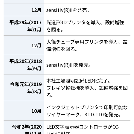
12月
sensitiv(R)Ⅱを発売。
平成29年(2017
光造形3Dプリンタを導入、設備増強
年)1月
を図る。
太径チューブ専用プリンタを導入、設
12月
備増強を図る。
平成30年(2018
sensitiv(R)Ⅲを発売。
年)9月
本社工場照明設備LED化完了。
令和元年(2019
フレキソ輪転機を導入、設備増強を図
年)3月
る。
インクジェットプリンタで印刷可能な
10月
ワイヤーマーク、KTD-110を発売。
令和2年(2020
LED文字表示器コントローラがCC-
年)11月
Linkに対応。