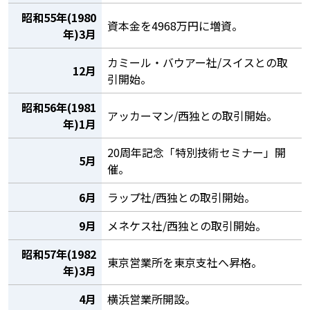
昭和55年(1980
資本金を4968万円に増資。
年)3月
カミール・バウアー社/スイスとの取
12月
引開始。
昭和56年(1981
アッカーマン/西独との取引開始。
年)1月
20周年記念「特別技術セミナー」開
5月
催。
6月
ラップ社/西独との取引開始。
9月
メネケス社/西独との取引開始。
昭和57年(1982
東京営業所を東京支社へ昇格。
年)3月
4月
横浜営業所開設。