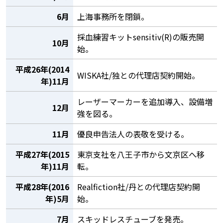
6月
上海事務所を閉鎖。
採血練習キットsensitiv(R)の販売開
10月
始。
平成26年(2014
WISKA社/独との代理店契約開始。
年)11月
レーザーマーカーを追加導入、設備増
12月
強を図る。
11月
優良申告法人の表敬を受ける。
平成27年(2015
東京支社を八王子市から文京区へ移
年)11月
転。
平成28年(2016
Realfiction社/丹との代理店契約開
年)5月
始。
7月
スキッドレスチューブを発売。