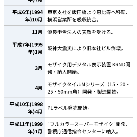
平成6年(1994
東京支社を飯田橋より恵比寿へ移転、
年)10月
横浜営業所を吸収統合。
11月
優良申告法人の表敬を受ける。
平成7年(1995
阪神大震災により旧本社ビル倒壊。
年)1月
モザイク用デジタル表示装置 KRND開
3月
発・納入開始。
モザイクタイルMシリーズ（15・20・
4月
25・50mm角）開発・製造開始。
平成10年(1998
PLラベル発売開始。
年)4月
平成11年(1999
“フルカラースーパーモザイク”開発、
年)1月
警視庁通信指令センターに納入。