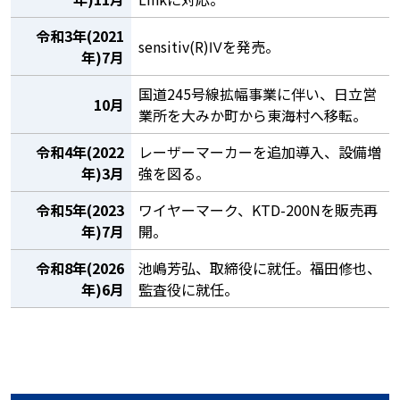
令和3年(2021
sensitiv(R)Ⅳを発売。
年)7月
国道245号線拡幅事業に伴い、日立営
10月
業所を大みか町から東海村へ移転。
令和4年(2022
レーザーマーカーを追加導入、設備増
年)3月
強を図る。
令和5年(2023
ワイヤーマーク、KTD-200Nを販売再
年)7月
開。
令和8年(2026
池嶋芳弘、取締役に就任。福田修也、
年)6月
監査役に就任。