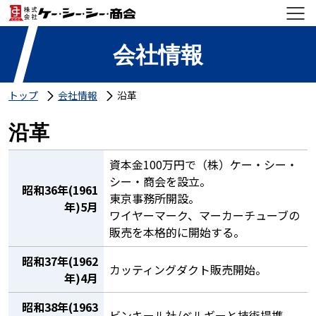
会社情報
トップ
会社情報
沿革
沿革
資本金100万円で（株）ケー・シー・
シー・商会を設立。
昭和36年(1961
東京事務所開設。
年)5月
ワイヤーマーク、マーカーチューブの
販売を本格的に開始する。
昭和37年(1962
カッティングダクト販売開始。
年)4月
昭和38年(1963
ビンキール社/ベルギーと技術提携。