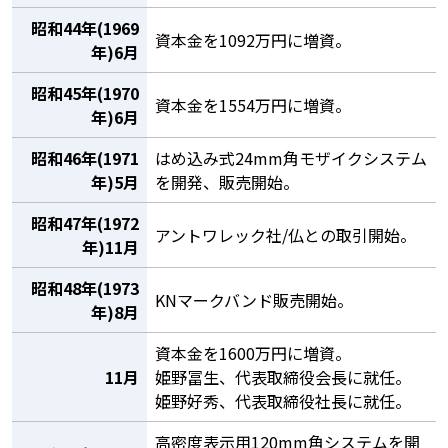
昭和44年(1969
資本金を1092万円に増資。
年)6月
昭和45年(1970
資本金を1554万円に増資。
年)6月
昭和46年(1971
はめ込み式24mm角モザイクシステム
年)5月
を開発、販売開始。
昭和47年(1972
アントワレック社/仏との取引開始。
年)11月
昭和48年(1973
KNマークバンド販売開始。
年)8月
資本金を1600万円に増資。
11月
姫野冨生、代表取締役会長に就任。
姫野好秀、代表取締役社長に就任。
高密度表示用120mm角システムを開