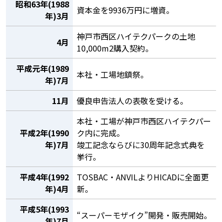
昭和63年(1988
資本金を9936万円に増資。
年)3月
神戸市西区ハイテクパークの土地
4月
10,000m2購入契約。
平成元年(1989
本社・工場地鎮祭。
年)7月
11月
優良申告法人の表敬を受ける。
本社・工場が神戸市西区ハイテクパー
平成2年(1990
ク内に完成。
年)7月
竣工記念ならびに30周年記念式典を
挙行。
平成4年(1992
TOSBAC・ANVILよりHICADに全面更
年)4月
新。
平成5年(1993
“スーパーモザイク”開発・販売開始。
年)7月