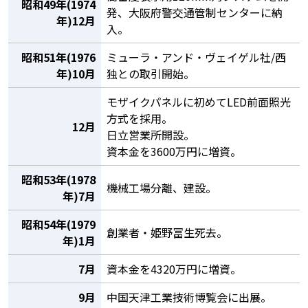
昭和49年(1974
発、大阪府警交通管制センターに納
年)12月
入。
昭和51年(1976
ミューラ・アンド・ヴェイゲル社/西
年)10月
独との取引開始。
モザイクパネルに初めてLED前面照光
方式を採用。
12月
日立営業所開設。
資本金を3600万円に増資。
昭和53年(1978
機械工場分離、建設。
年)7月
昭和54年(1979
創業者・姫野冨生死去。
年)1月
7月
資本金を4320万円に増資。
9月
中国天津工業技術博覧会に出展。