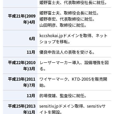
姫野富士夫、代表取締役社長に就任。
姫野富士夫、取締役会長に就任。
平成21年(2009
姫野泰宏、代表取締役に就任。
年)4月
山田明彦、取締役に就任。
kccshokai.jpドメインを取得、ネット
6月
ショップを移転。
11月
優良申告法人の表敬を受ける。
平成22年(2010
レーザーマーカー導入、設備増強を図
年)3月
る。
平成23年(2011
ワイヤーマーク、KTD-200Sを販売開
年)7月
始。
12月
的場俊雄、監査役に就任。
平成25年(2013
sensitiv.jpドメイン取得、sensitivサ
年)1月
イトを開設。