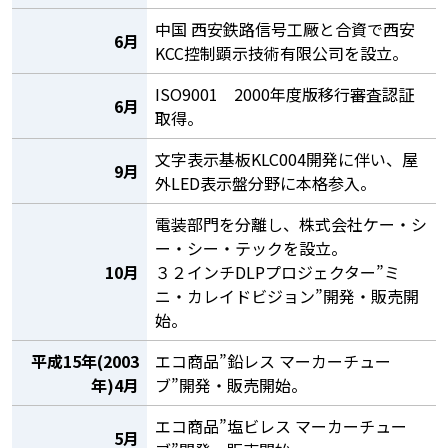
中国 西安鉄路信号工厰と合資で西安
6月
KCC控制顕示技術有限公司を設立。
ISO9001 2000年度版移行審査認証
6月
取得。
文字表示基板KLC004開発に伴い、屋
9月
外LED表示盤分野に本格参入。
電装部門を分離し、株式会社ケー・シ
ー・シー・テックを設立。
10月
３２インチDLPプロジェクター”ミ
ニ・カレイドビジョン”開発・販売開
始。
平成15年(2003
エコ商品”鉛レス マーカーチュー
年)4月
ブ”開発・販売開始。
エコ商品”塩ビレス マーカーチュー
5月