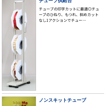
チューブ供給台
チューブの印字カットに最適◎チュ
ーブのひねり、もつれ、斜めカット
なし1アクションでチュー…
ノンスキットチューブ