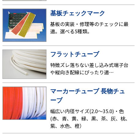
基板チェックマーク
基板の実装・修理等のチェックに最
適。選べる5種類。
フラットチューブ
特徴ズレ落ちない差し込み式端子台
や縦向き配線にぴったり適…
マーカーチューブ 長物チュ
ーブ
幅広い内径サイズ(2.0～35.0)・色
(赤、青、黄、緑、黒、茶、灰、桃、
紫、水色、橙）