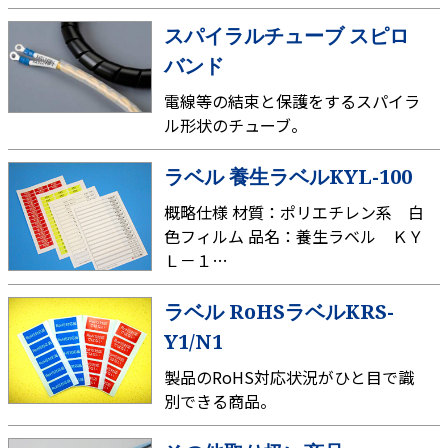
スパイラルチューブ スピロ
バンド
電線等の結束と保護をするスパイラ
ル形状のチューブ。
ラベル 養生ラベルKYL-100
概略仕様 材質：ポリエチレン系 白
色フィルム 品名：養生ラベル ＫＹ
Ｌ－１…
ラベル RoHSラベルKRS-
Y1/N1
製品のRoHS対応状況がひと目で識
別できる商品。