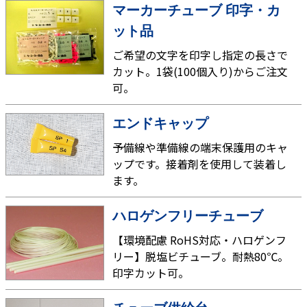
マーカーチューブ 印字・カ
ット品
ご希望の文字を印字し指定の長さで
カット。1袋(100個入り)からご注文
可。
エンドキャップ
予備線や準備線の端末保護用のキャ
ップです。接着剤を使用して装着し
ます。
ハロゲンフリーチューブ
【環境配慮 RoHS対応・ハロゲンフ
リー】脱塩ビチューブ。耐熱80℃。
印字カット可。