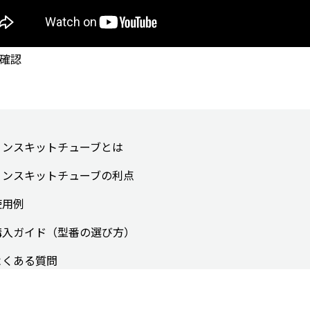
確認
ノンスキットチューブとは
ノンスキットチューブの利点
使用例
購入ガイド（型番の選び方）
よくある質問