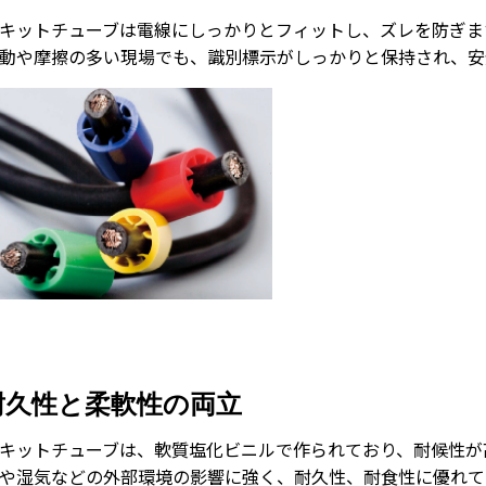
キットチューブは電線にしっかりとフィットし、ズレを防ぎま
動や摩擦の多い現場でも、識別標示がしっかりと保持され、安
耐久性と柔軟性の両立
キットチューブは、軟質塩化ビニルで作られており、耐候性が
や湿気などの外部環境の影響に強く、耐久性、耐食性に優れて