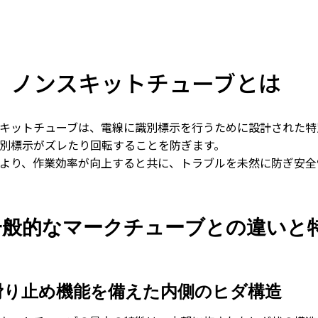
．ノンスキットチューブとは
キットチューブは、電線に識別標示を行うために設計された特
別標示がズレたり回転することを防ぎます。
より、作業効率が向上すると共に、トラブルを未然に防ぎ安全
 一般的なマークチューブとの違いと
滑り止め機能を備えた内側のヒダ構造