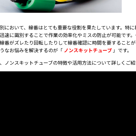
別において、線番はとても重要な役割を果たしています。特に
迅速に識別することで作業の効率化やミスの防止が可能です。
線番がズレたり回転したりして線番確認に時間を要することが
うなお悩みを解決するのが「
ノンスキットチューブ
」です。
、ノンスキットチューブの特徴や活用方法について詳しくご紹