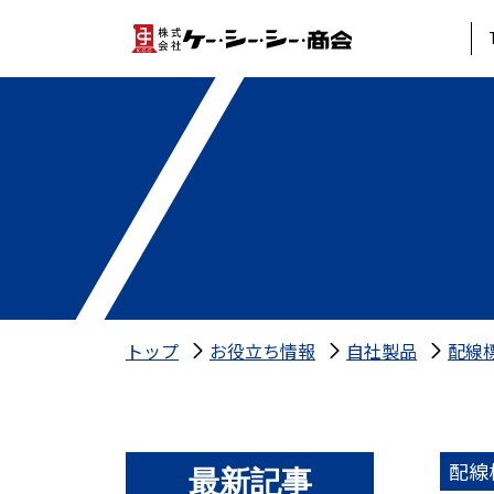
トップ
お役立ち情報
自社製品
配線
配線
最新記事