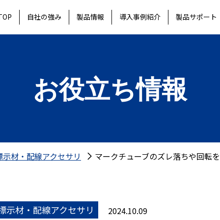
TOP
自社の強み
製品情報
導入事例紹介
製品サポート
お役立ち情報
標示材・配線アクセサリ
マークチューブのズレ落ちや回転を
標示材・配線アクセサリ
2024.10.09