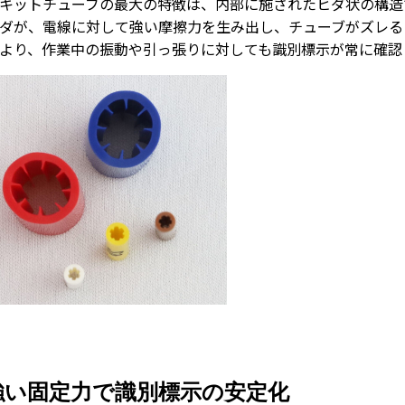
キットチューブの最大の特徴は、内部に施されたヒダ状の構造
ダが、電線に対して強い摩擦力を生み出し、チューブがズレる
より、作業中の振動や引っ張りに対しても識別標示が常に確認
強い固定力で識別標示の安定化