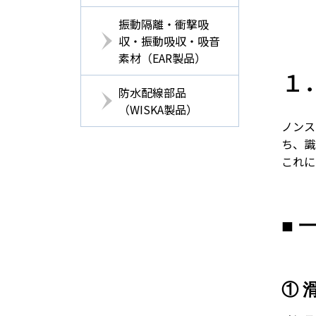
振動隔離・衝撃吸
収・振動吸収・吸音
素材（EAR製品）
１
防水配線部品
（WISKA製品）
ノンス
ち、識
これに
■
① 