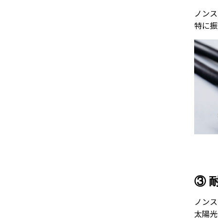
ノンス
特に振
③ 
ノンス
太陽光