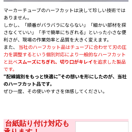
マーカーチューブのハーフカットは決して珍しい技術では
ありません。
しかし、「順番がバラバラにならない」「細かい部材を探
さなくていい」「手で簡単にちぎれる」といった小さな便
利さが、現場の作業効率と品質を大きく変えます。
また、
当社のハーフカット品はチューブに合わせて刃の圧
力を調整するという個別対応により一般的なハーフカット
と比べ
スムーズにちぎれ、切り口がキレイ
を追求した製品
です。
“配線識別をもっと快適に”――その想いを形にしたのが、当社
のハーフカット品です。
ぜひ一度、その使いやすさを体感してください。
台紙貼り付け対応も
承ります！