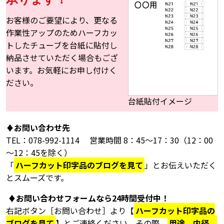
お客様のご要望により、更なる
作業性アップのためハーフカッ
トしたチューブを台紙に貼付し
納品させていただく場合もござ
います。お気軽にお申し付けく
ださい。
台紙貼付イメージ
♦お問い合わせ先
TEL：078-992-1114 営業時間 8：45～17：30（12：00
～12：45を除く）
「
ハーフカット印字品のブログを見て
」とお伝えいただく
とスムーズです。
♦お問い合わせフォームなら24時間受付中！
右記ボタン［お問い合わせ］より【
ハーフカット印字品の
ブログを見て
】とご連絡ください。その際、
用途
、
内径
、