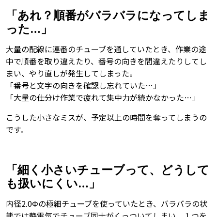
「あれ？順番がバラバラになってしま
った…」
大量の配線に連番のチューブを通していたとき、作業の途
中で順番を取り違えたり、番号の向きを間違えたりしてし
まい、やり直しが発生してしまった。
「番号と文字の向きを確認し忘れていた…」
「大量の仕分け作業で疲れて集中力が続かなかった…」
こうした小さなミスが、予定以上の時間を奪ってしまうの
です。
「細く小さいチューブって、どうして
も扱いにくい…」
内径2.0Φの極細チューブを使っていたとき、バラバラの状
態では静電気でチューブ同士がくっついてしまい、１つを