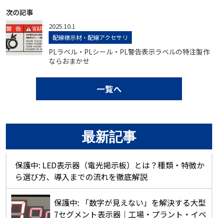
次の記事
2025.10.1
配線標示材・配線アクセサリ
PLラベル・PLシール・PL警告表示ラベルの特注製作
ならおまかせ
一覧へ
最新記事
保護中: LED表示器（電光掲示板）とは？種類・特徴か
ら選び方、導入までの流れを徹底解説
保護中: 「数字が見えない」を解決する大型
7セグメント表示器｜工場・プラント・イベ