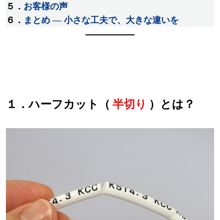
５．
お客様の声
６．
まとめ ― 小さな工夫で、大きな違いを
１．ハーフカット（
半切り
）とは？