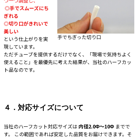
つ一つ調整し、
◎
手でスムーズにち
ぎれる
◎
切り口がきれいで
美しい
手でちぎった切り口
という仕上がりを実
現しています。
ただチューブを提供するだけでなく、「現場で気持ちよく
使えること」を最優先に考えた結果が、当社のハーフカッ
ト品なのです。
４．対応サイズについて
当社のハーフカット対応サイズは
内径2.0Φ～10Φ
までで
す。 この範囲であれば安定した品質をお届けできます。そ