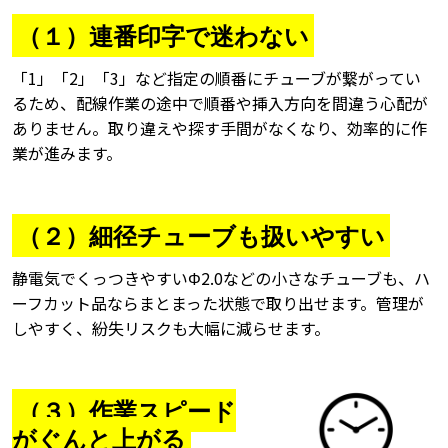
（１）連番印字で迷わない
「1」「2」「3」など指定の順番にチューブが繋がってい
るため、配線作業の途中で順番や挿入方向を間違う心配が
ありません。取り違えや探す手間がなくなり、効率的に作
業が進みます。
（２
）
細径チューブも扱いやすい
静電気でくっつきやすいΦ2.0などの小さなチューブも、ハ
ーフカット品ならまとまった状態で取り出せます。管理が
しやすく、紛失リスクも大幅に減らせます。
（３）作業スピード
がぐんと上がる