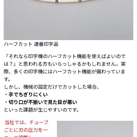
ハーフカット 連番印字品
「それなら印字機のハーフカット機能を使えばよいので
は？」と思われる方もいらっしゃるかもしれません。実
際、多くの印字機にはハーフカット機能が備わっていま
す。
しかし、機械の設定だけでカットした場合、
・
手でちぎりにくい
・
切り口が不揃いで見た目が悪い
といった課題が生じやすいのです。
当社では、チューブ
ごとに刃の圧力を一