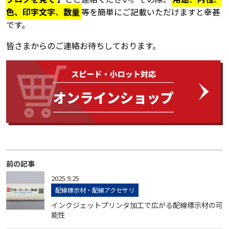
色、印字文字
、
数量
等を簡単にご記載いただけますと幸甚
です。
皆さまからのご連絡お待ちしております。
前の記事
2025.9.25
配線標示材・配線アクセサリ
インクジェットプリンタ加工で広がる配線標示材の可
能性