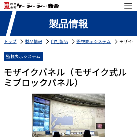
製品情報
トップ
製品情報
自社製品
監視表示システム
モザイク
監視表示システム
モザイクパネル（モザイク式ル
ミブロックパネル）