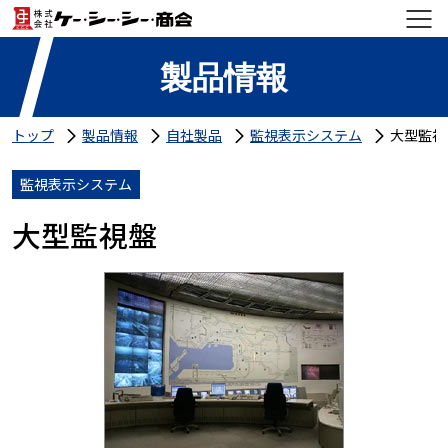
製品情報
トップ
製品情報
自社製品
監視表示システム
大型監視
監視表示システム
大型監視盤