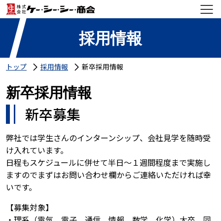
採用情報
トップ
採用情報
新卒採用情報
新卒採用情報
新卒募集
弊社では学生さんのインターンシップ、会社見学を随時受
け入れています。
日程もスケジュールに併せて半日～１週間程度まで実施し
ますのでまずはお問い合わせ欄からご連絡いただければ幸
いです。
【募集対象】
・理系（電気、電子、通信、情報、数学、化学）大卒、同