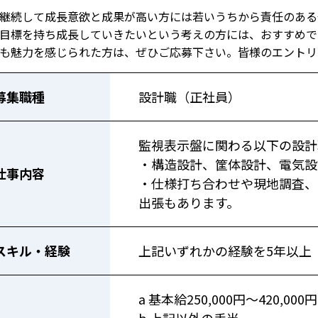
継続して成長意欲と成果が高い方には若いうちから責任のある
目標を持ち成長していきたいという考えの方には、おすすめで
も魅力を感じられた方は、ぜひご応募下さい。皆様のエントリ
募集職種
設計職（正社員）
監視表示盤に関わる以下の設計
・構造設計、筐体設計、電気設
仕事内容
・仕様打ち合わせや現地調査、
出張もあります。
スキル・経験
上記いずれかの経験を5年以上
a 基本給250,000円～420,000円
b 上記以外の手当