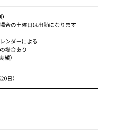
制）
合の土曜日は出勤になります
レンダーによる
の場合あり
度実績）
20日）