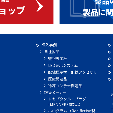
製品
ョップ
製品に
導入事例
自社製品
監視表示板
LED表示システム
配線標示材・配線アクセサリ
医療関連品
冷凍コンテナ関連品
取扱メーカー
レセプタクル・プラグ
（MENNEKES製品）
T
ホログラム （Realfiction製