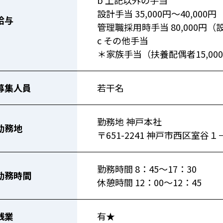
設計手当 35,000円～40,000円
給与
管理職採用時手当 80,000円
c その他手当
＊家族手当（扶養配偶者15,000
募集人員
若干名
勤務地 神戸本社
勤務地
〒651-2241 神戸市西区室谷
勤務時間 8：45～17：30
勤務時間
休憩時間 12：00～12：45
残業
有★