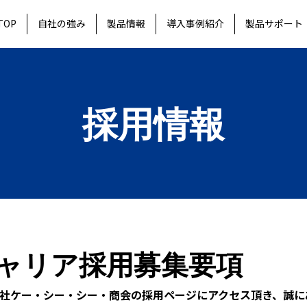
TOP
自社の強み
製品情報
導入事例紹介
製品サポート
採用情報
ャリア採用募集要項
社ケー・シー・シー・商会の採用ページにアクセス頂き、誠に