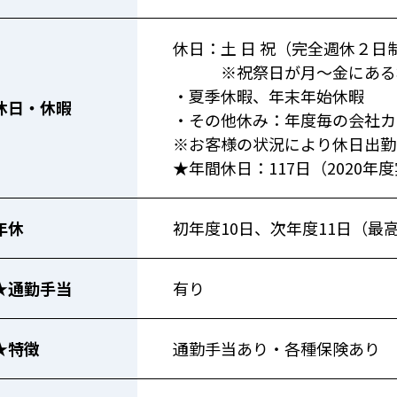
休日：土 日 祝（完全週休２日
※祝祭日が月～金にある場
・夏季休暇、年末年始休暇
休日・休暇
・その他休み：年度毎の会社カ
※お客様の状況により休日出勤
★年間休日：117日（2020年
年休
初年度10日、次年度11日（最高
★通勤手当
有り
★特徴
通勤手当あり・各種保険あり