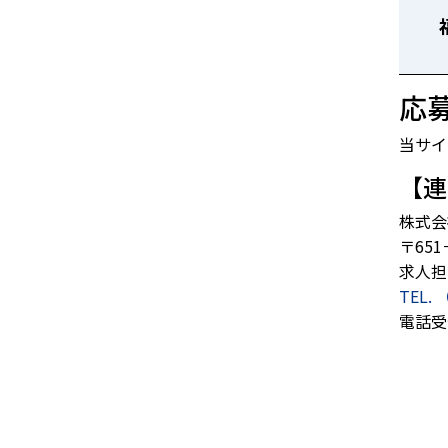
応
当サイ
【連
株式会
〒65
求人担
TEL. 
電話受