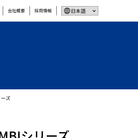
会社概要
採用情報
リーズ
MBIシリーズ