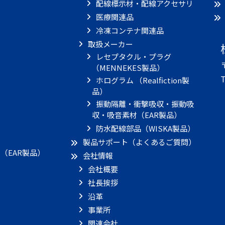
配線標示材・配線アクセサリ
医療関連品
冷凍コンテナ関連品
取扱メーカー
レセプタクル・プラグ
（MENNEKES製品）
T
ホログラム （Realfiction製
品）
振動隔離・衝撃吸収・振動吸
収・吸音素材（EAR製品）
）
防水配線部品（WISKA製品）
製品サポート（よくあるご質問）
（EAR製品）
会社情報
会社概要
社長挨拶
沿革
事業所
関連会社