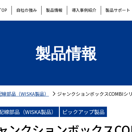
TOP
自社の強み
製品情報
導入事例紹介
製品サポート
製品情報
線部品（WISKA製品）
ジャンクションボックスCOMBIシ
配線部品（WISKA製品）
ピックアップ製品
ャンクションボックスCO