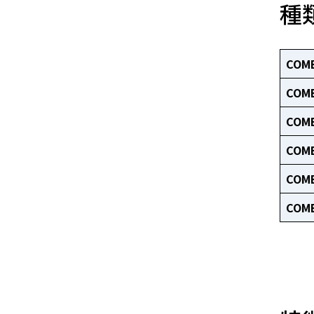
種
COMB
COMB
COMB
COMB
COMB
COMB