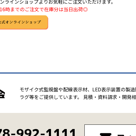
ンラインショップよりお気軽にご注文いただけます。
16時までのご注文で在庫分は当日出荷◎
モザイク式監視盤や配線表示材、LED表示装置の製
ラグ等をご提供しています。 見積・資料請求・開発
78-992-1111