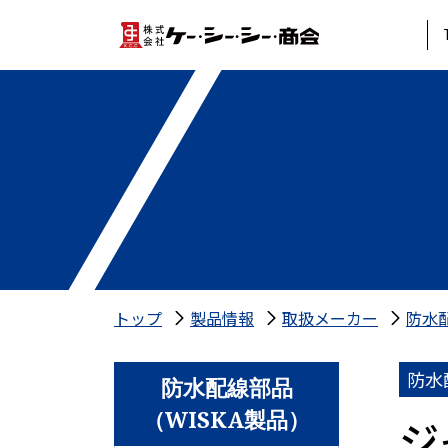
トップ
製品情報
取扱メーカー
防水配
防水
防水配線部品
（WISKA製品）
ジ