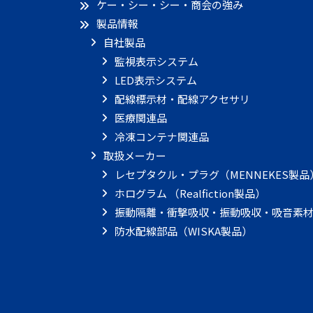
ケー・シー・シー・商会の強み
製品情報
自社製品
監視表示システム
LED表示システム
配線標示材・配線アクセサリ
医療関連品
冷凍コンテナ関連品
取扱メーカー
レセプタクル・プラグ（MENNEKES製品
ホログラム （Realfiction製品）
振動隔離・衝撃吸収・振動吸収・吸音素材
防水配線部品（WISKA製品）