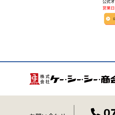
公式オ
営業日
0