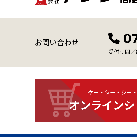
0
お問い合わせ
受付時間／8:
ケー・シー・シー
オンラインシ