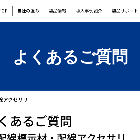
TOP
自社の強み
製品情報
導入事例紹介
製品サポート
よくあるご質問
線アクセサリ
くあるご質問
配線標示材・配線アクセサリ