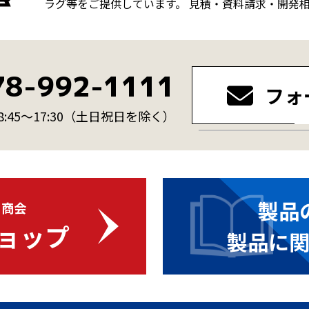
ラグ等をご提供しています。 見積・資料請求・開発
78-992-1111
フォ
45～17:30
（土日祝日を除く）
製品
・商会
ョップ
製品に