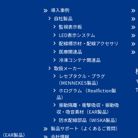
導入事例
自社製品
監視表示板
LED表示システム
配線標示材・配線アクセサリ
医療関連品
冷凍コンテナ関連品
取扱メーカー
レセプタクル・プラグ
（MENNEKES製品）
T
ホログラム （Realfiction製
品）
振動隔離・衝撃吸収・振動吸
収・吸音素材（EAR製品）
）
防水配線部品（WISKA製品）
製品サポート（よくあるご質問）
（EAR製品）
会社情報