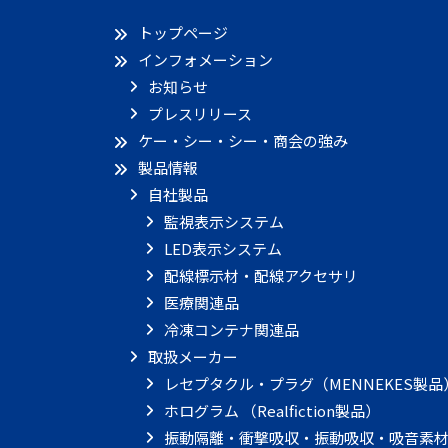
トップページ
インフォメーション
お知らせ
プレスリリース
ケー・シー・シー・商会の強み
製品情報
自社製品
監視表示システム
LED表示システム
配線標示材・配線アクセサリ
医療関連品
冷凍コンテナ関連品
取扱メーカー
レセプタクル・プラグ（MENNEKES製品
ホログラム （Realfiction製品）
振動隔離・衝撃吸収・振動吸収・吸音素材