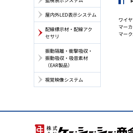
屋内外LED表示システム
ワイヤ
マーカ
配線標示材・配線アク
マーク
セサリ
振動隔離・衝撃吸収・
振動吸収・吸音素材
（EAR製品）
視覚映像システム