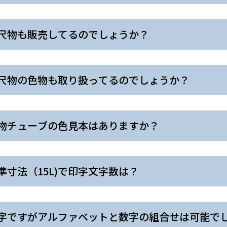
尺物も販売してるのでしょうか？
尺物の色物も取り扱ってるのでしょうか？
物チューブの色見本はありますか？
準寸法（15L)で印字文字数は？
字ですがアルファベットと数字の組合せは可能で