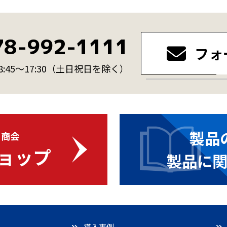
78-992-1111
フォ
45～17:30
（土日祝日を除く）
製品
・商会
ョップ
製品に
導入事例