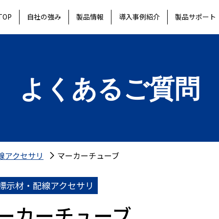
TOP
自社の強み
製品情報
導入事例紹介
製品サポート
よくあるご質問
線アクセサリ
マーカーチューブ
標示材・配線アクセサリ
ーカーチューブ