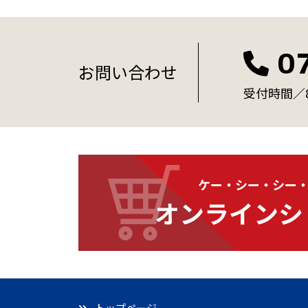
0
お問い合わせ
受付時間／8:
ケー・シー・シー
オンラインシ
トップページ