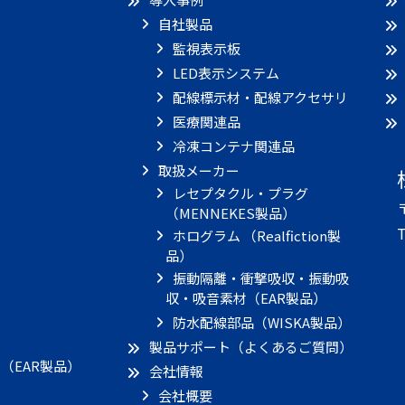
自社製品
監視表示板
LED表示システム
配線標示材・配線アクセサリ
医療関連品
冷凍コンテナ関連品
取扱メーカー
レセプタクル・プラグ
（MENNEKES製品）
T
ホログラム （Realfiction製
品）
振動隔離・衝撃吸収・振動吸
収・吸音素材（EAR製品）
）
防水配線部品（WISKA製品）
製品サポート（よくあるご質問）
（EAR製品）
会社情報
会社概要