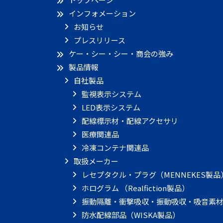
インフォメーション
お知らせ
プレスリリース
ケー・シー・シー・商会の強み
製品情報
自社製品
監視表示システム
LED表示システム
配線標示材・配線アクセサリ
医療関連品
冷凍コンテナ関連品
取扱メーカー
レセプタクル・プラグ（MENNEKES製品
ホログラム （Realfiction製品）
振動隔離・衝撃吸収・振動吸収・吸音素材
防水配線部品（WISKA製品）