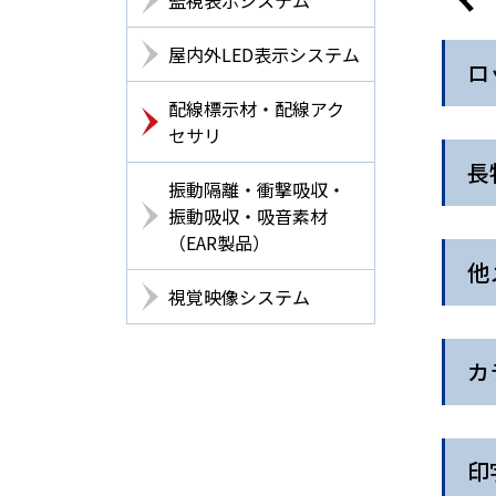
屋内外LED表示システム
ロ
配線標示材・配線アク
セサリ
長
振動隔離・衝撃吸収・
振動吸収・吸音素材
（EAR製品）
他
視覚映像システム
カ
印