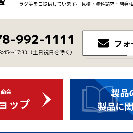
ラグ等をご提供しています。 見積・資料請求・開発
78-992-1111
フォ
45～17:30
（土日祝日を除く）
製品
・商会
ョップ
製品に