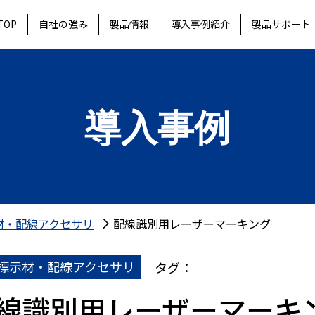
TOP
自社の強み
製品情報
導入事例紹介
製品サポート
導入事例
材・配線アクセサリ
配線識別用レーザーマーキング
標示材・配線アクセサリ
タグ：
線識別用レーザーマーキン