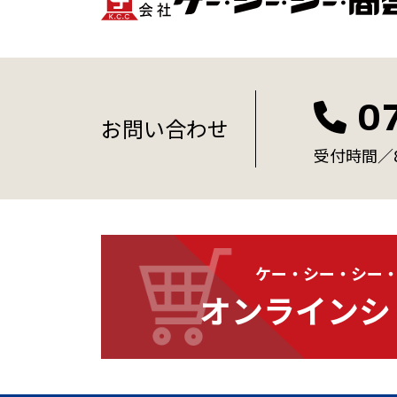
0
お問い合わせ
受付時間／8:
ケー・シー・シー
オンラインシ