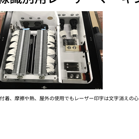
付着、摩擦や熱、屋外の使用でもレーザー印字は文字消えの心