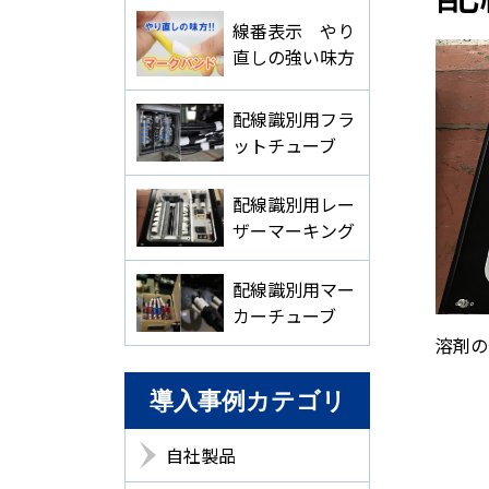
線番表示 やり
直しの強い味方
配線識別用フラ
ットチューブ
配線識別用レー
ザーマーキング
配線識別用マー
カーチューブ
溶剤の
導入事例カテゴリ
自社製品