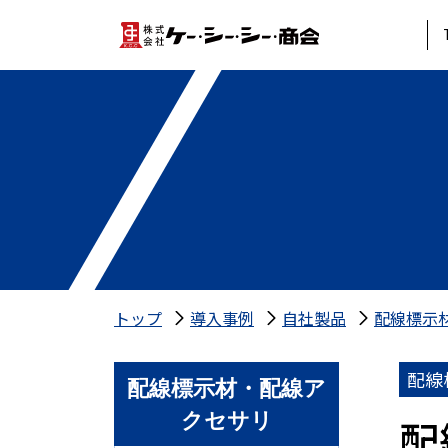
トップ
導入事例
自社製品
配線標示
配線
配線標示材・配線ア
クセサリ
配