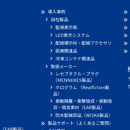
導入事例
自社製品
監視表示板
LED表示システム
配線標示材・配線アクセサリ
医療関連品
冷凍コンテナ関連品
取扱メーカー
レセプタクル・プラグ
（MENNEKES製品）
T
ホログラム （Realfiction製
品）
振動隔離・衝撃吸収・振動吸
収・吸音素材（EAR製品）
）
防水配線部品（WISKA製品）
製品サポート（よくあるご質問）
（EAR製品）