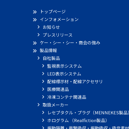
トップページ
インフォメーション
お知らせ
プレスリリース
ケー・シー・シー・商会の強み
製品情報
自社製品
監視表示システム
LED表示システム
配線標示材・配線アクセサリ
医療関連品
冷凍コンテナ関連品
取扱メーカー
レセプタクル・プラグ（MENNEKES製品
ホログラム （Realfiction製品）
振動隔離・衝撃吸収・振動吸収・吸音素材