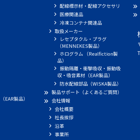
配線標示材・配線アクセサリ
医療関連品
冷凍コンテナ関連品
取扱メーカー
レセプタクル・プラグ
（MENNEKES製品）
T
ホログラム （Realfiction製
品）
振動隔離・衝撃吸収・振動吸
収・吸音素材（EAR製品）
）
防水配線部品（WISKA製品）
製品サポート（よくあるご質問）
（EAR製品）
会社情報
会社概要
社長挨拶
沿革
事業所