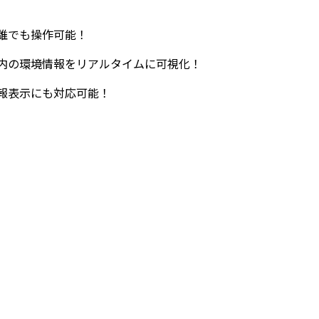
誰でも操作可能！
内の環境情報をリアルタイムに可視化！
報表示にも対応可能！