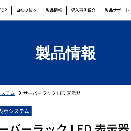
TOP
自社の強み
製品情報
導入事例紹介
製品サポート
製品情報
システム
サーバーラック LED 表示器
D表示システム
ーバーラック LED 表示器