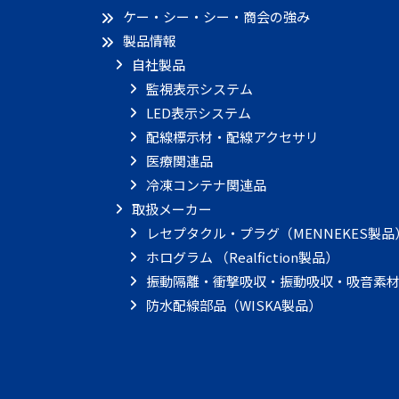
ケー・シー・シー・商会の強み
製品情報
自社製品
監視表示システム
LED表示システム
配線標示材・配線アクセサリ
医療関連品
冷凍コンテナ関連品
取扱メーカー
レセプタクル・プラグ（MENNEKES製品
ホログラム （Realfiction製品）
振動隔離・衝撃吸収・振動吸収・吸音素材
防水配線部品（WISKA製品）