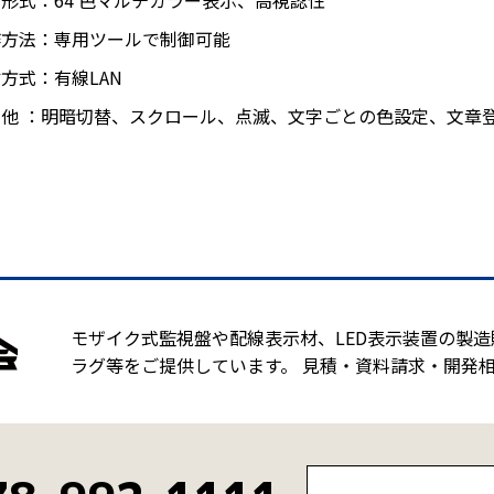
形式：64 色マルチカラー表示、高視認性
作方法：専用ツールで制御可能
方式：有線LAN
の他 ：明暗切替、スクロール、点滅、文字ごとの色設定、文章
モザイク式監視盤や配線表示材、LED表示装置の製
ラグ等をご提供しています。 見積・資料請求・開発