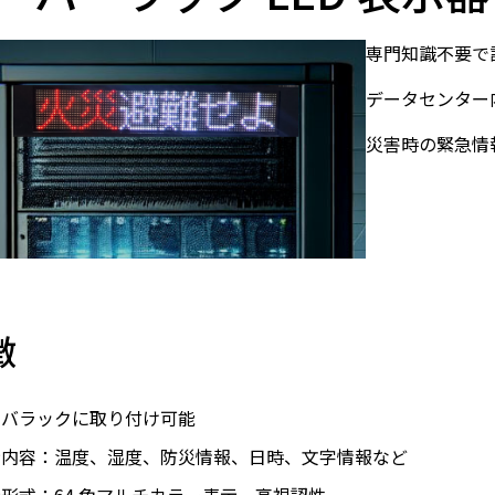
専門知識不要で
データセンター
災害時の緊急情
徴
ーバラックに取り付け可能
示内容：温度、湿度、防災情報、日時、文字情報など