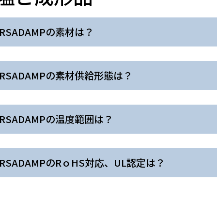
ERSADAMPの素材は？
ERSADAMPの素材供給形態は？
ERSADAMPの温度範囲は？
ERSADAMPのRｏHS対応、UL認定は？