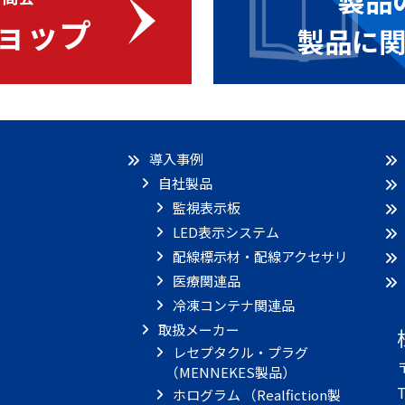
製品
ョップ
製品に
導入事例
自社製品
監視表示板
LED表示システム
配線標示材・配線アクセサリ
医療関連品
冷凍コンテナ関連品
取扱メーカー
レセプタクル・プラグ
（MENNEKES製品）
T
ホログラム （Realfiction製