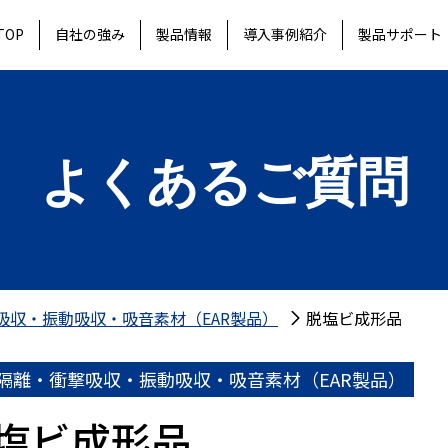
TOP
自社の強み
製品情報
導入事例紹介
製品サポート
よくあるご質問
吸収・振動吸収・吸音素材（EAR製品）
脱塩ビ成形品
隔離・衝撃吸収・振動吸収・吸音素材（EAR製品）
塩ビ成形品