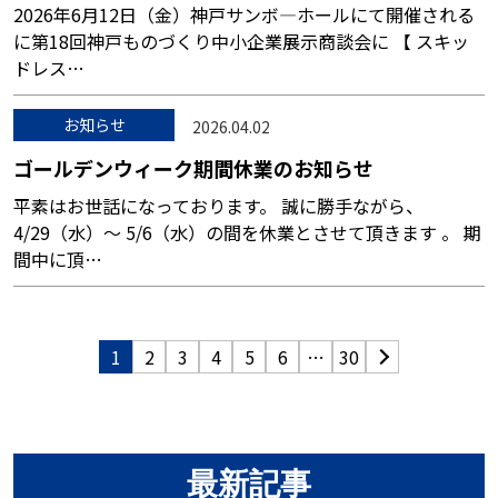
2026年6月12日（金）神戸サンボ―ホールにて開催される
に第18回神戸ものづくり中小企業展示商談会に 【 スキッ
ドレス…
お知らせ
2026.04.02
ゴールデンウィーク期間休業のお知らせ
平素はお世話になっております。 誠に勝手ながら、
4/29（水）～ 5/6（水）の間を休業とさせて頂きます 。 期
間中に頂…
1
2
3
4
5
6
…
30
最新記事