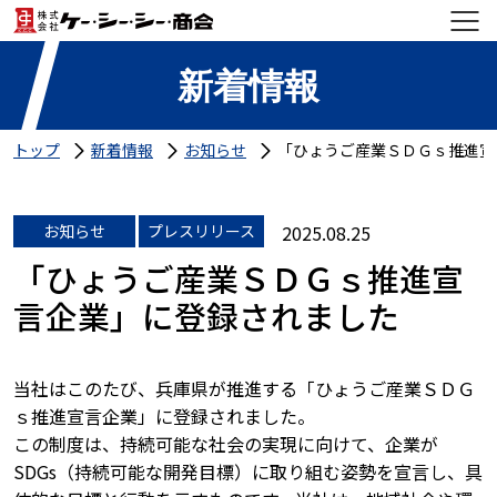
新着情報
トップ
新着情報
お知らせ
「ひょうご産業ＳＤＧｓ推進宣
お知らせ
プレスリリース
2025.08.25
「ひょうご産業ＳＤＧｓ推進宣
言企業」に登録されました
当社はこのたび、兵庫県が推進する「ひょうご産業ＳＤＧ
ｓ推進宣言企業」に登録されました。
この制度は、持続可能な社会の実現に向けて、企業が
SDGs（持続可能な開発目標）に取り組む姿勢を宣言し、具