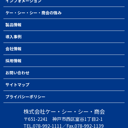
インフォメーション
ケー・シー・シー・商会の強み
製品情報
導入事例
会社情報
採用情報
お問い合わせ
サイトマップ
プライバシーポリシー
株式会社ケー・シー・シー・商会
〒651-2241
神戸市西区室谷1丁目2-1
TEL.078-992-1111／
Fax.078-992-1139