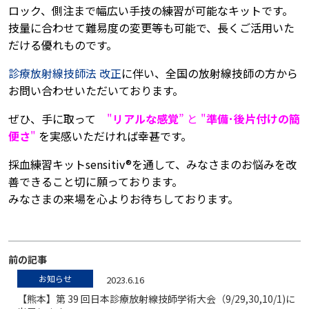
ロック、側注まで幅広い手技の練習が可能なキットです。
技量に合わせて難易度の変更等も可能で、長くご活用いた
だける優れものです。
診療放射線技師法 改正
に伴い、全国の放射線技師の方から
お問い合わせいただいております。
ぜひ、手に取って
"
リアルな感覚
” と "
準備･後片付けの簡
便さ
"
を実感いただければ幸甚です。
採血練習キットsensitiv®を通して、みなさまのお悩みを改
善できること切に願っております。
みなさまの来場を心よりお待ちしております。
前の記事
お知らせ
2023.6.16
【熊本】第 39 回日本診療放射線技師学術大会（9/29,30,10/1)に