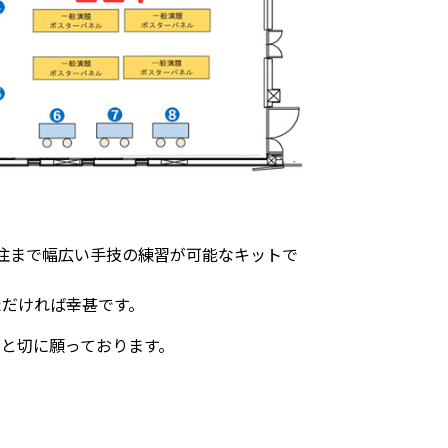
、側注まで幅広い手技の練習が可能なキットで
ただければ幸甚です。
ること切に願っております。