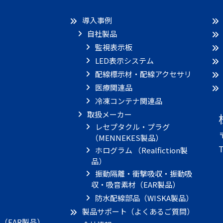
導入事例
自社製品
監視表示板
LED表示システム
配線標示材・配線アクセサリ
医療関連品
冷凍コンテナ関連品
取扱メーカー
レセプタクル・プラグ
（MENNEKES製品）
T
ホログラム （Realfiction製
品）
振動隔離・衝撃吸収・振動吸
収・吸音素材（EAR製品）
）
防水配線部品（WISKA製品）
製品サポート（よくあるご質問）
（EAR製品）