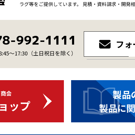
ラグ等をご提供しています。 見積・資料請求・開発
78-992-1111
フォ
45～17:30
（土日祝日を除く）
製品
・商会
ョップ
製品に