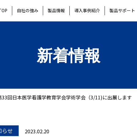
TOP
自社の強み
製品情報
導入事例紹介
製品サポート
新着情報
33回日本医学看護学教育学会学術学会（3/11)に出展します
知らせ
2023.02.20