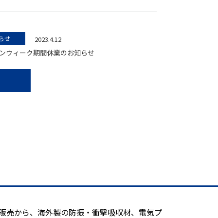
らせ
2023.4.12
ンウィーク期間休業のお知らせ
造販売から、海外製の防振・衝撃吸収材、電気プ