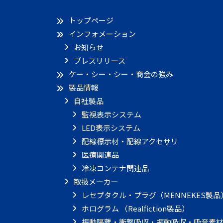
トップページ
インフォメーション
お知らせ
プレスリリース
ケー・シー・シー・商会の強み
製品情報
自社製品
監視表示システム
LED表示システム
配線標示材・配線アクセサリ
医療関連品
冷凍コンテナ関連品
取扱メーカー
レセプタクル・プラグ（MENNEKES製品
ホログラム （Realfiction製品）
振動隔離・衝撃吸収・振動吸収・吸音素材