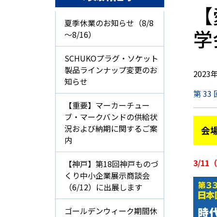
【
夏季休業のお知らせ（8/8
学
～8/16）
SCHUKOプラグ・ソケット
製品ラインナップ変更のお
2023
知らせ
第 3
【重要】マーカーチュー
ブ・マークバンドの供給状
況および納期に関するご案
会
内
3/11
【神戸】第18回神戸ものづ
くり中小企業展示商談会
（6/12）に出展します
ゴールデンウィーク期間休