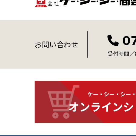
0
お問い合わせ
受付時間／8:
ケー・シー・シー
オンラインシ