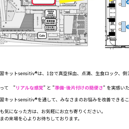
習キットsensitiv®は、1台で真空採血、点滴、生食ロック
って "
リアルな感覚
” と "
準備･後片付けの簡便さ
" を実感い
習キットsensitiv®を通して、みなさまのお悩みを改善でき
も気になった方は、お気軽にお立ち寄りください。
まの来場を心よりお待ちしております。