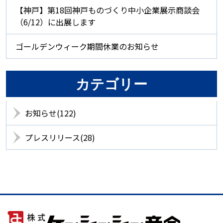
【神戸】第18回神戸ものづくり中小企業展示商談会
（6/12）に出展します
ゴールデンウィーク期間休業のお知らせ
カテゴリー
お知らせ(122)
プレスリリース(28)